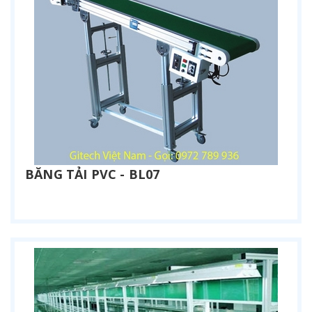
BĂNG TẢI PVC - BL07
Liên hệ