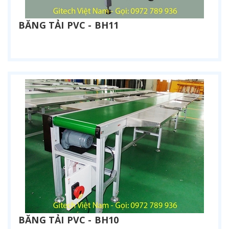
BĂNG TẢI PVC - BH11
Liên hệ
BĂNG TẢI PVC - BH10