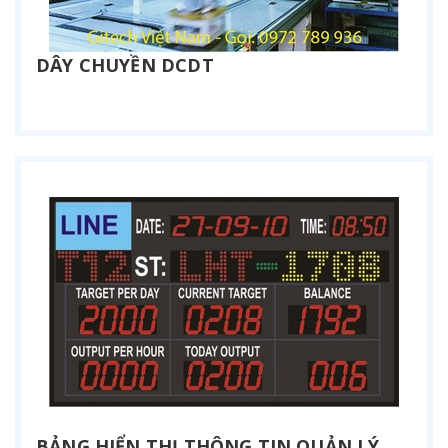
DÂY CHUYỀN DCDT
Liên hệ
BẢNG HIỂN THỊ THÔNG TIN QUẢN LÝ