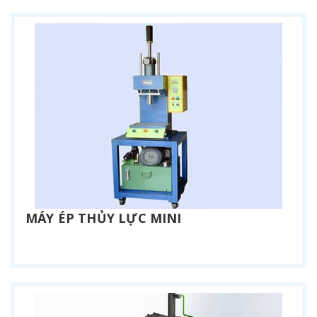
MÁY ÉP THỦY LỰC MINI
Liên hệ