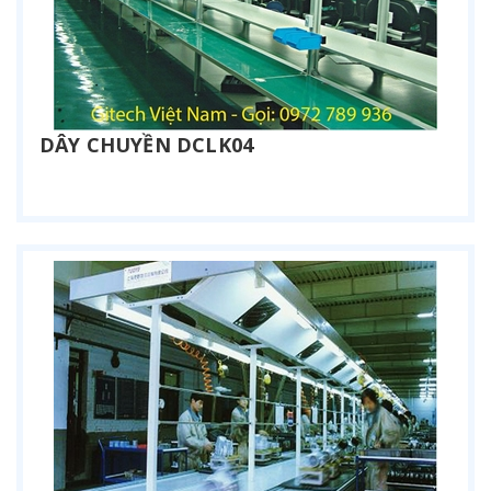
DÂY CHUYỀN DCLK04
Liên hệ