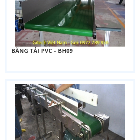
BĂNG TẢI PVC - BH09
Liên hệ