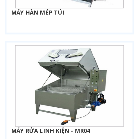
MÁY HÀN MÉP TÚI
Liên hệ
MÁY RỬA LINH KIỆN - MR04