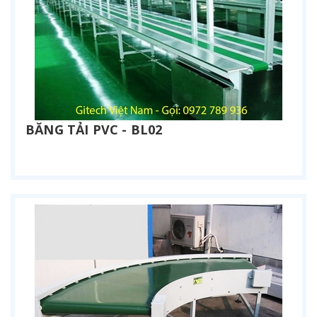
BĂNG TẢI PVC - BL02
Liên hệ