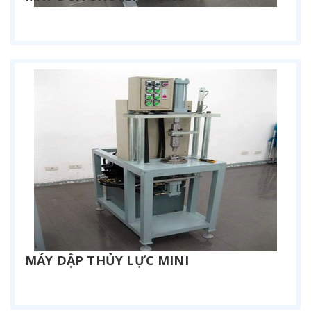
Liên hệ
MÁY DẬP THỦY LỰC MINI
Liên hệ