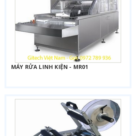
MÁY RỬA LINH KIỆN - MR01
Liên hệ