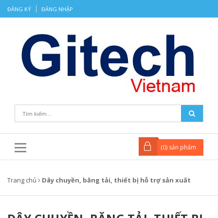
ĐĂNG KÝ
ĐĂNG NHẬP
(
0
) sản phẩm
Trang chủ
Dây chuyền, băng tải, thiết bị hỗ trợ sản xuất