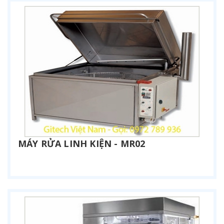
MÁY RỬA LINH KIỆN - MR02
Liên hệ