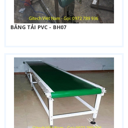
BĂNG TẢI PVC - BH07
Liên hệ