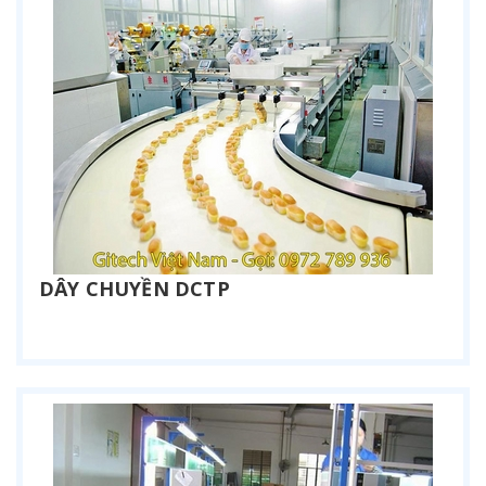
DÂY CHUYỀN DCTP
Liên hệ