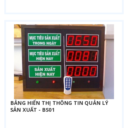
Liên hệ
BẢNG HIỂN THỊ THÔNG TIN QUẢN LÝ
SẢN XUẤT - BS01
Liên hệ