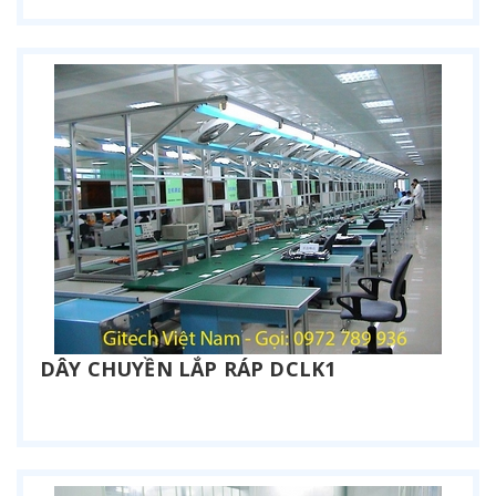
DÂY CHUYỀN LẮP RÁP DCLK1
Liên hệ