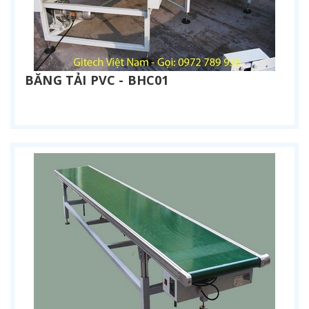
BĂNG TẢI PVC - BHC01
Liên hệ