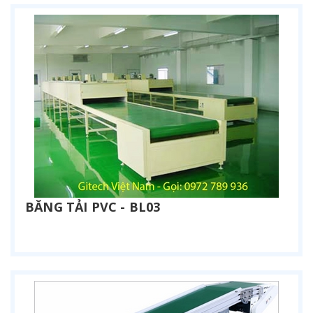
BĂNG TẢI PVC - BL03
Liên hệ