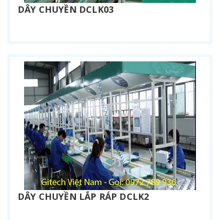
DÂY CHUYỀN DCLK03
Liên hệ
DÂY CHUYỀN LẮP RÁP DCLK2
Liên hệ