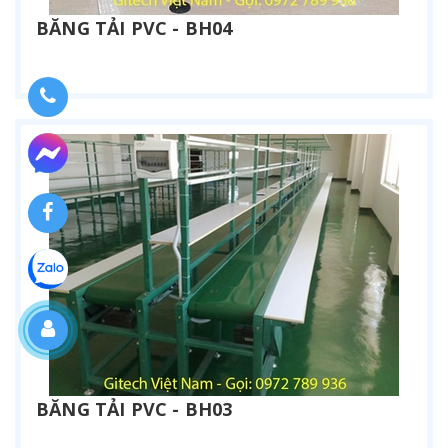
BĂNG TẢI PVC - BH04
Liên hệ
BĂNG TẢI PVC - BH03
Liên hệ