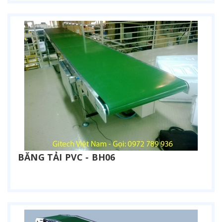
BĂNG TẢI PVC - BH06
Liên hệ