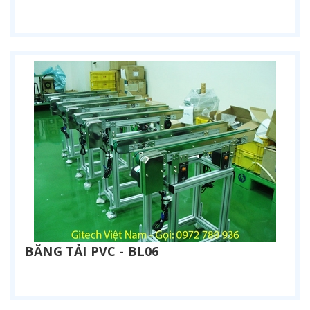
Liên hệ
BĂNG TẢI PVC - BL06
Liên hệ