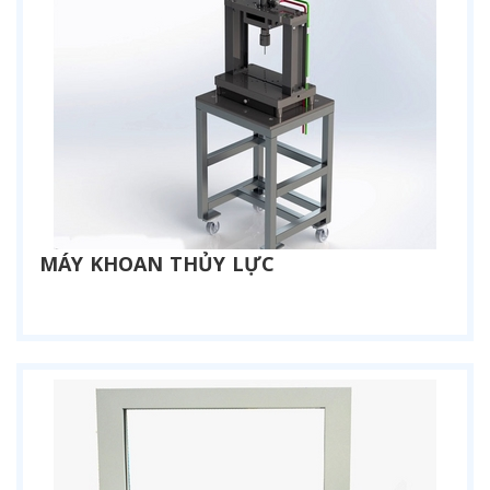
MÁY KHOAN THỦY LỰC
Liên hệ