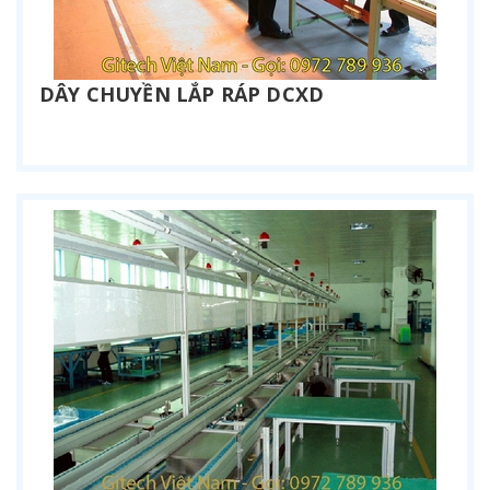
DÂY CHUYỀN LẮP RÁP DCXD
Liên hệ