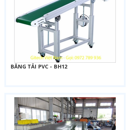
BĂNG TẢI PVC - BH12
Liên hệ