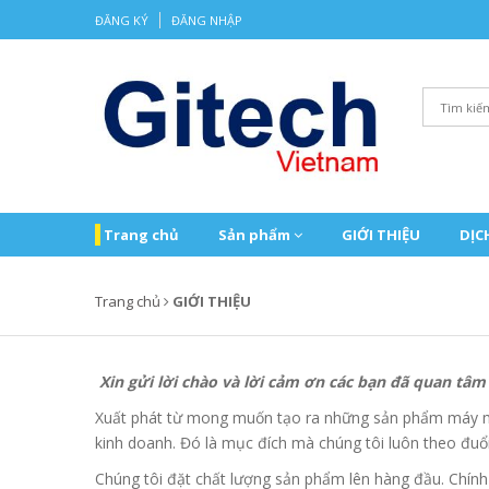
ĐĂNG KÝ
ĐĂNG NHẬP
Trang chủ
Sản phẩm
GIỚI THIỆU
DỊC
Trang chủ
GIỚI THIỆU
Xin gửi lời chào và lời cảm ơn các bạn đã quan tâm 
Xuất phát từ mong muốn tạo ra những sản phẩm máy móc,
kinh doanh. Đó là mục đích mà chúng tôi luôn theo đuổ
Chúng tôi đặt chất lượng sản phẩm lên hàng đầu. Chính 