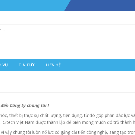
H VỤ
TIN TỨC
LIÊN HỆ
đến Công ty chúng tôi !
 thiết bị thực sự chất lượng, tiện dụng, từ đó góp phần đắc lực và
i. Gitech Việt Nam được thành lập để biến mong muốn đó trở thành h
vì vậy chúng tôi luôn nổ lực cố gắng cải tiến công nghệ, sáng tạo tr