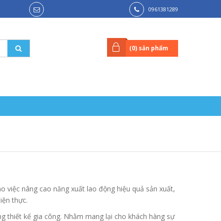
0961381289
(
0
) sản phẩm
o việc nâng cao năng xuất lao động hiệu quả sản xuất,
iện thực.
ong thiết kế gia công. Nhằm mang lại cho khách hàng sự