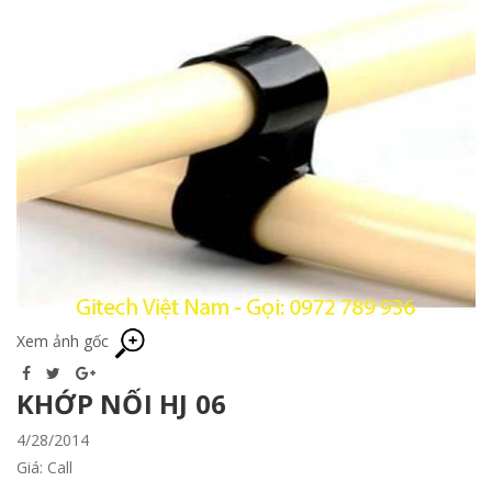
Xem ảnh gốc
KHỚP NỐI HJ 06
4/28/2014
Giá: Call