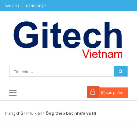
ĐĂNG KÝ
ĐĂNG NHẬP
(
0
) sản phẩm
Trang chủ
Phụ kiện
Ống thép bọc nhựa và HJ