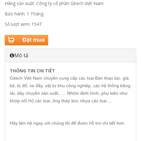
Hãng sản xuất: Công ty cổ phần Gitech Việt Nam
Bảo hành: 1 Tháng
Số lượt xem: 1547
Mô tả
THÔNG TIN CHI TIẾT
Gitech Việt Nam chuyên cung cấp các loại Bàn thao tác, giá
kệ, tủ đổ, xe đẩy, vật tư khu công nghiệp, các hệ thống băng
tải, dây chuyền sản xuất, .... Nhôm định hình, phụ kiên như
khớp nối HJ các loại, ông thép bọc nhựa các loại ...
Hãy liên hệ ngay với chúng tôi để được hỗ trợ chi tiết hơn