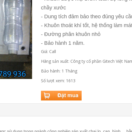
chầy xước
- Dung tích đảm bảo theo đúng yêu cầ
- Khuôn thoát khí tốt, hệ thống làm m
- Đường phân khuôn nhỏ
- Bảo hành 1 năm.
Giá: Call
Hãng sản xuất: Công ty cổ phần Gitech Việt Na
Bảo hành: 1 Tháng
Số lượt xem: 1613
được sử dụng trong ngành công nghiệp sản xuất chai lọ, can, bình ... 