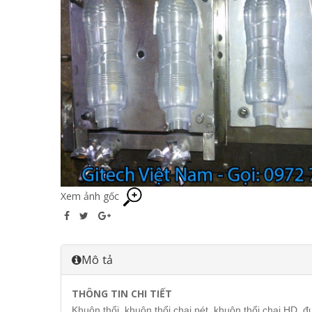
Xem ảnh gốc
Mô tả
THÔNG TIN CHI TIẾT
Khuôn thổi, khuôn thổi chai pét, khuôn thổi chai HD, 