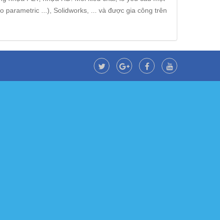
arametric ...), Solidworks, ... và được gia công trên