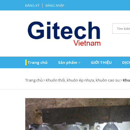
ĐĂNG KÝ
ĐĂNG NHẬP
Trang chủ
Sản phẩm
GIỚI THIỆU
DỊC
Trang chủ
Khuôn thổi, khuôn ép nhựa, khuôn cao su
Khu